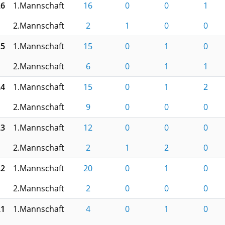
26
1.Mannschaft
16
0
0
1
2.Mannschaft
2
1
0
0
25
1.Mannschaft
15
0
1
0
2.Mannschaft
6
0
1
1
24
1.Mannschaft
15
0
1
2
2.Mannschaft
9
0
0
0
23
1.Mannschaft
12
0
0
0
2.Mannschaft
2
1
2
0
22
1.Mannschaft
20
0
1
0
2.Mannschaft
2
0
0
0
21
1.Mannschaft
4
0
1
0