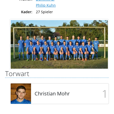
Philip Kuhn
Kader:
27 Spieler
Torwart
1
Christian Mohr