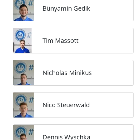
Bünyamin Gedik
Tim Massott
Nicholas Minikus
Nico Steuerwald
Dennis Wyschka