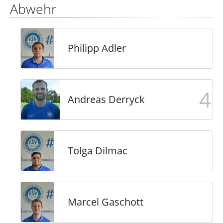
Abwehr
Philipp Adler
4
Andreas Derryck
Tolga Dilmac
Marcel Gaschott