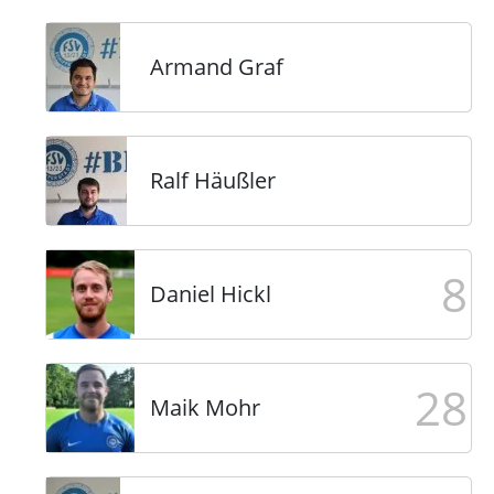
Armand Graf
Ralf Häußler
8
Daniel Hickl
28
Maik Mohr