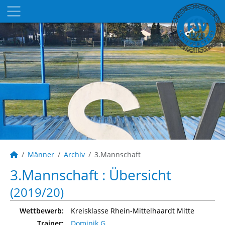
Männer
Archiv
3.Mannschaft
3.Mannschaft :
Übersicht
(2019/20)
Wettbewerb:
Kreisklasse Rhein-Mittelhaardt Mitte
Trainer:
Dominik G.