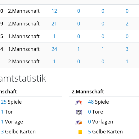
20
2.Mannschaft
12
0
0
0
19
2.Mannschaft
21
0
0
2
15
1.Mannschaft
1
0
0
0
14
1.Mannschaft
24
1
1
3
2.Mannschaft
1
0
0
1
mtstatistik
nschaft
2.Mannschaft
25
Spiele
48
Spiele
1
Tor
0
Tore
1
Vorlage
0
Vorlagen
3
Gelbe Karten
5
Gelbe Karten