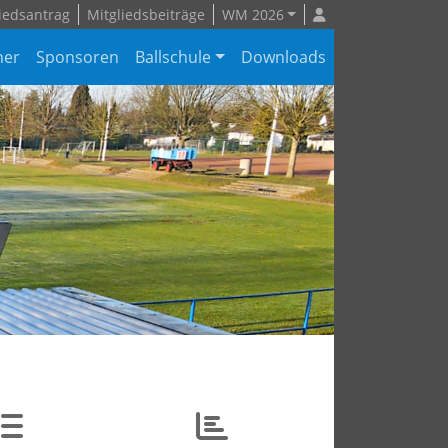
iedsantrag
Mitgliedsbeiträge
WM 2026
ner
Sponsoren
Ballschule
Downloads