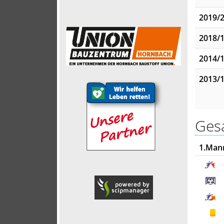
2019/
2018/
2014/
2013/
Gesa
1.Man