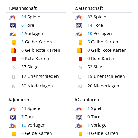
1.Mannschaft
2.Mannschaft
84
Spiele
87
Spiele
0
Tore
14
Tore
4
Vorlagen
10
Vorlagen
3
Gelbe Karten
5
Gelbe Karten
0
Gelb-Rote Karten
0
Gelb-Rote Karten
0
Rote Karten
0
Rote Karten
S
37 Siege
S
52 Siege
U
17 Unentschieden
U
15 Unentschieden
N
30 Niederlagen
N
20 Niederlagen
A-Junioren
A2-Junioren
43
Spiele
1
Spiel
7
Tore
0
Tore
10
Vorlagen
1
Vorlage
0
Gelbe Karten
0
Gelbe Karten