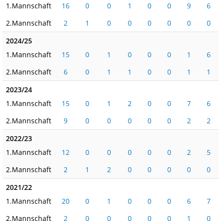
1.Mannschaft
16
0
0
1
0
0
9
6
2.Mannschaft
2
1
0
0
0
0
0
0
2024/25
1.Mannschaft
15
0
1
0
0
0
1
6
2.Mannschaft
6
0
1
1
0
0
1
1
2023/24
1.Mannschaft
15
0
1
2
0
0
7
6
2.Mannschaft
9
0
0
0
0
0
2
2
2022/23
1.Mannschaft
12
0
0
0
0
0
2
5
2.Mannschaft
2
1
2
0
0
0
0
0
2021/22
1.Mannschaft
20
0
1
0
0
0
6
7
2.Mannschaft
2
0
0
0
0
0
1
0