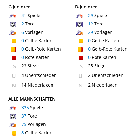
C-Junioren
D-Junioren
41
Spiele
29
Spiele
2
Tore
12
Tore
6
Vorlagen
29
Vorlagen
0
Gelbe Karten
0
Gelbe Karten
0
Gelb-Rote Karten
0
Gelb-Rote Karten
0
Rote Karten
0
Rote Karten
S
23 Siege
S
25 Siege
U
4 Unentschieden
U
2 Unentschieden
N
14 Niederlagen
N
2 Niederlagen
ALLE MANNSCHAFTEN
325
Spiele
37
Tore
75
Vorlagen
8
Gelbe Karten