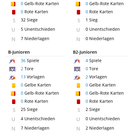
0
Gelb-Rote Karten
0
Gelb-Rote Karten
0
Rote Karten
0
Rote Karten
S
32 Siege
S
1 Sieg
U
5 Unentschieden
U
0 Unentschieden
N
7 Niederlagen
N
0 Niederlagen
B-Junioren
B2-Junioren
36
Spiele
4
Spiele
2
Tore
0
Tore
13
Vorlagen
2
Vorlagen
0
Gelbe Karten
0
Gelbe Karten
0
Gelb-Rote Karten
0
Gelb-Rote Karten
0
Rote Karten
0
Rote Karten
S
25 Siege
S
2 Siege
U
4 Unentschieden
U
0 Unentschieden
N
7 Niederlagen
N
2 Niederlagen