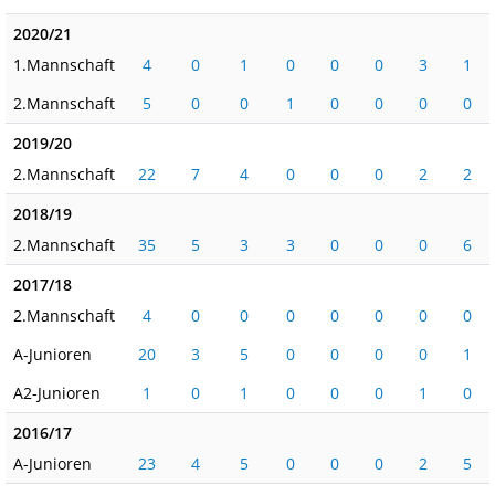
2020/21
1.Mannschaft
4
0
1
0
0
0
3
1
2.Mannschaft
5
0
0
1
0
0
0
0
2019/20
2.Mannschaft
22
7
4
0
0
0
2
2
2018/19
2.Mannschaft
35
5
3
3
0
0
0
6
2017/18
2.Mannschaft
4
0
0
0
0
0
0
0
A-Junioren
20
3
5
0
0
0
0
1
A2-Junioren
1
0
1
0
0
0
1
0
2016/17
A-Junioren
23
4
5
0
0
0
2
5