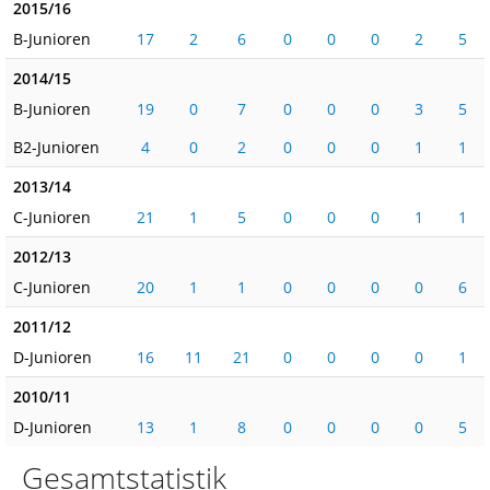
2015/16
B-Junioren
17
2
6
0
0
0
2
5
2014/15
B-Junioren
19
0
7
0
0
0
3
5
B2-Junioren
4
0
2
0
0
0
1
1
2013/14
C-Junioren
21
1
5
0
0
0
1
1
2012/13
C-Junioren
20
1
1
0
0
0
0
6
2011/12
D-Junioren
16
11
21
0
0
0
0
1
2010/11
D-Junioren
13
1
8
0
0
0
0
5
Gesamtstatistik