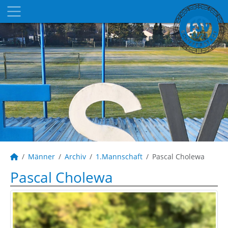
Männer
Archiv
1.Mannschaft
Pascal Cholewa
Pascal Cholewa