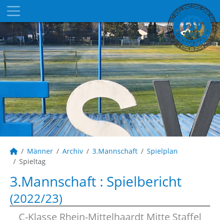
Männer
Archiv
3.Mannschaft
Spielplan
Spieltag
3.Mannschaft :
Spielbericht
(2022/23)
C-Klasse Rhein-Mittelhaardt Mitte Staffel