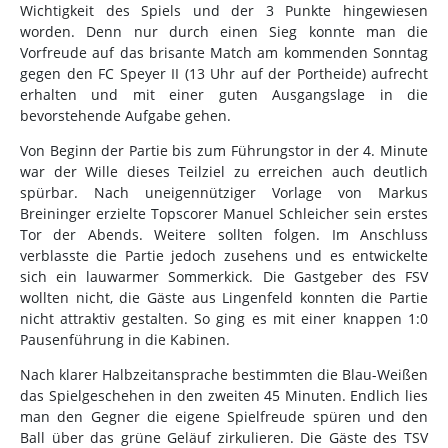
Wichtigkeit des Spiels und der 3 Punkte hingewiesen
worden. Denn nur durch einen Sieg konnte man die
Vorfreude auf das brisante Match am kommenden Sonntag
gegen den FC Speyer II (13 Uhr auf der Portheide) aufrecht
erhalten und mit einer guten Ausgangslage in die
bevorstehende Aufgabe gehen.
Von Beginn der Partie bis zum Führungstor in der 4. Minute
war der Wille dieses Teilziel zu erreichen auch deutlich
spürbar. Nach uneigennütziger Vorlage von Markus
Breininger erzielte Topscorer Manuel Schleicher sein erstes
Tor der Abends. Weitere sollten folgen. Im Anschluss
verblasste die Partie jedoch zusehens und es entwickelte
sich ein lauwarmer Sommerkick. Die Gastgeber des FSV
wollten nicht, die Gäste aus Lingenfeld konnten die Partie
nicht attraktiv gestalten. So ging es mit einer knappen 1:0
Pausenführung in die Kabinen.
Nach klarer Halbzeitansprache bestimmten die Blau-Weißen
das Spielgeschehen in den zweiten 45 Minuten. Endlich lies
man den Gegner die eigene Spielfreude spüren und den
Ball über das grüne Geläuf zirkulieren. Die Gäste des TSV