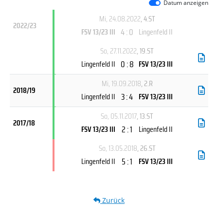
Datum anzeigen
Mi, 24.08.2022
, 4.ST
2022/23
4 : 0
FSV 13/23 III
Lingenfeld II
So, 27.11.2022
, 19.ST
0 : 8
Lingenfeld II
FSV 13/23 III
Mi, 19.09.2018
, 2.R
2018/19
3 : 4
Lingenfeld II
FSV 13/23 III
So, 05.11.2017
, 13.ST
2017/18
2 : 1
FSV 13/23 III
Lingenfeld II
So, 13.05.2018
, 26.ST
5 : 1
Lingenfeld II
FSV 13/23 III
Zurück