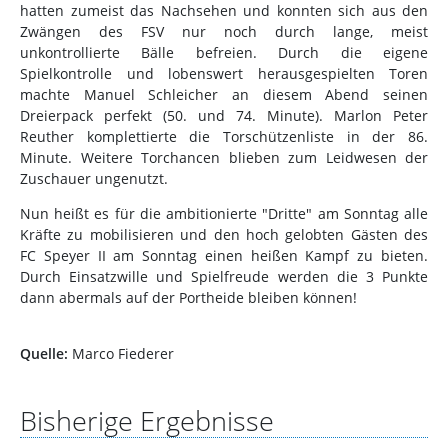
hatten zumeist das Nachsehen und konnten sich aus den
Zwängen des FSV nur noch durch lange, meist
unkontrollierte Bälle befreien. Durch die eigene
Spielkontrolle und lobenswert herausgespielten Toren
machte Manuel Schleicher an diesem Abend seinen
Dreierpack perfekt (50. und 74. Minute). Marlon Peter
Reuther komplettierte die Torschützenliste in der 86.
Minute. Weitere Torchancen blieben zum Leidwesen der
Zuschauer ungenutzt.
Nun heißt es für die ambitionierte "Dritte" am Sonntag alle
Kräfte zu mobilisieren und den hoch gelobten Gästen des
FC Speyer II am Sonntag einen heißen Kampf zu bieten.
Durch Einsatzwille und Spielfreude werden die 3 Punkte
dann abermals auf der Portheide bleiben können!
Quelle:
Marco Fiederer
Bisherige Ergebnisse