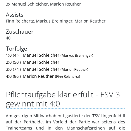
3x Manuel Schleicher
,
Marlon Reuther
Assists
Finn Reichertz
,
Markus Breininger
,
Marlon Reuther
Zuschauer
40
Torfolge
1:0 (4')
Manuel Schleicher
(Markus Breininger)
2:0 (50')
Manuel Schleicher
3:0 (74')
Manuel Schleicher
(Marlon Reuther)
4:0 (86')
Marlon Reuther
(Finn Reichertz)
Pflichtaufgabe klar erfüllt - FSV 3
gewinnt mit 4:0
Am gestrigen Mittwochabend gastierte der TSV Lingenfeld II
auf der Portheide. Im Vorfeld der Partie war seitens des
Trainerteams und in den Mannschaftsreihen auf die