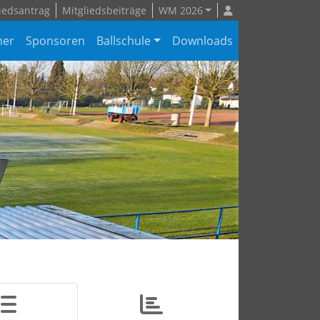
iedsantrag
Mitgliedsbeiträge
WM 2026
ner
Sponsoren
Ballschule
Downloads