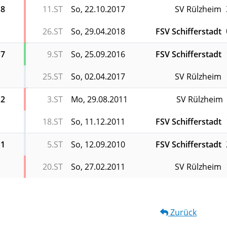
18
11.ST
So, 22.10.2017
SV Rülzheim
26.ST
So, 29.04.2018
FSV Schifferstadt
17
9.ST
So, 25.09.2016
FSV Schifferstadt
25.ST
So, 02.04.2017
SV Rülzheim
12
3.ST
Mo, 29.08.2011
SV Rülzheim
18.ST
So, 11.12.2011
FSV Schifferstadt
11
5.ST
So, 12.09.2010
FSV Schifferstadt
20.ST
So, 27.02.2011
SV Rülzheim
Zurück