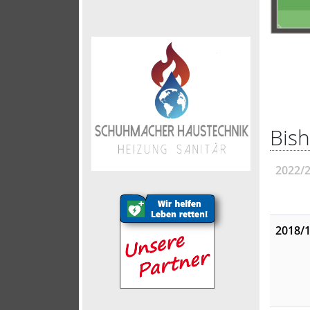
Bish
2022/
2018/