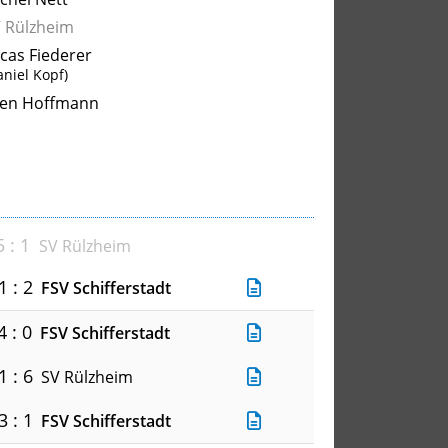
 Rülzheim
cas Fiederer
aniel Kopf)
en Hoffmann
5 : 1
SV Rülzheim
1 : 2
FSV Schifferstadt
4 : 0
FSV Schifferstadt
1 : 6
SV Rülzheim
3 : 1
FSV Schifferstadt