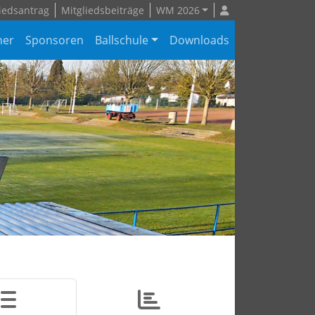
iedsantrag
Mitgliedsbeiträge
WM 2026
ner
Sponsoren
Ballschule
Downloads