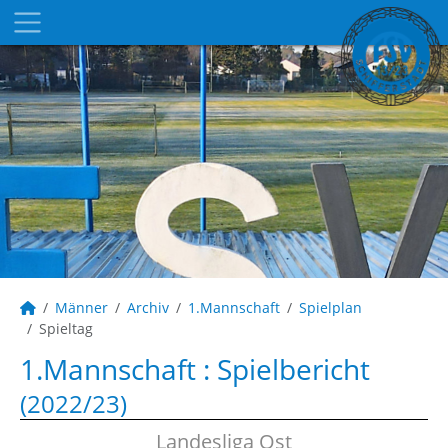
Männer
Archiv
1.Mannschaft
Spielplan
Spieltag
1.Mannschaft :
Spielbericht
(2022/23)
Landesliga Ost