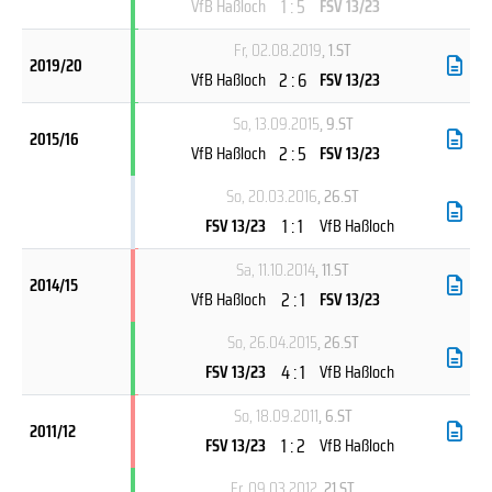
1 : 5
VfB Haßloch
FSV 13/23
Fr, 02.08.2019
, 1.ST
2019/20
2 : 6
VfB Haßloch
FSV 13/23
So, 13.09.2015
, 9.ST
2015/16
2 : 5
VfB Haßloch
FSV 13/23
So, 20.03.2016
, 26.ST
1 : 1
FSV 13/23
VfB Haßloch
Sa, 11.10.2014
, 11.ST
2014/15
2 : 1
VfB Haßloch
FSV 13/23
So, 26.04.2015
, 26.ST
4 : 1
FSV 13/23
VfB Haßloch
So, 18.09.2011
, 6.ST
2011/12
1 : 2
FSV 13/23
VfB Haßloch
Fr, 09.03.2012
, 21.ST