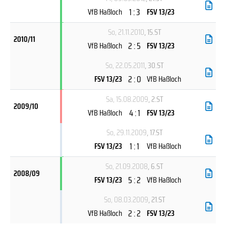
1 : 3
VfB Haßloch
FSV 13/23
So, 21.11.2010
, 15.ST
2010/11
2 : 5
VfB Haßloch
FSV 13/23
So, 22.05.2011
, 30.ST
2 : 0
FSV 13/23
VfB Haßloch
Sa, 15.08.2009
, 2.ST
2009/10
4 : 1
VfB Haßloch
FSV 13/23
So, 29.11.2009
, 17.ST
1 : 1
FSV 13/23
VfB Haßloch
So, 21.09.2008
, 6.ST
2008/09
5 : 2
FSV 13/23
VfB Haßloch
So, 08.03.2009
, 21.ST
2 : 2
VfB Haßloch
FSV 13/23