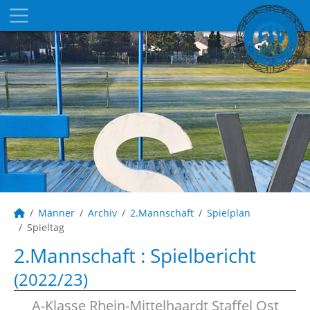
Männer
Archiv
2.Mannschaft
Spielplan
Spieltag
2.Mannschaft :
Spielbericht
(2022/23)
A-Klasse Rhein-Mittelhaardt Staffel Ost