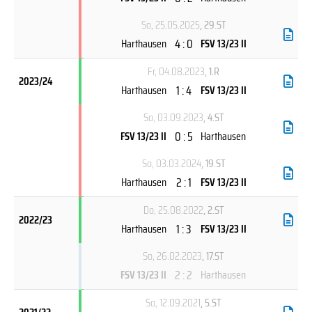
So, 25.05.2025
, 29.ST
4 : 0
Harthausen
FSV 13/23 II
Fr, 04.08.2023
, 1.R
2023/24
1 : 4
Harthausen
FSV 13/23 II
So, 03.09.2023
, 4.ST
0 : 5
FSV 13/23 II
Harthausen
So, 03.03.2024
, 19.ST
2 : 1
Harthausen
FSV 13/23 II
Do, 25.08.2022
, 2.ST
2022/23
1 : 3
Harthausen
FSV 13/23 II
So, 26.02.2023
, 17.ST
2 : 2
FSV 13/23 II
Harthausen
So, 12.09.2021
, 5.ST