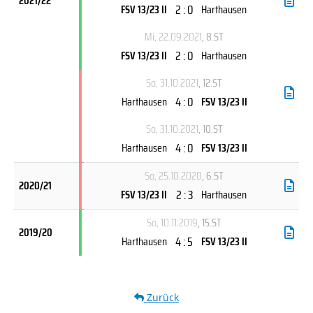
2021/22
2 : 0
FSV 13/23 II
Harthausen
Mi, 22.09.2021
, 8.ST
2 : 0
FSV 13/23 II
Harthausen
So, 31.10.2021
, 12.ST
4 : 0
Harthausen
FSV 13/23 II
So, 31.10.2021
, 10.ST
4 : 0
Harthausen
FSV 13/23 II
So, 25.10.2020
, 6.ST
2020/21
2 : 3
FSV 13/23 II
Harthausen
So, 10.11.2019
, 15.ST
2019/20
4 : 5
Harthausen
FSV 13/23 II
Zurück