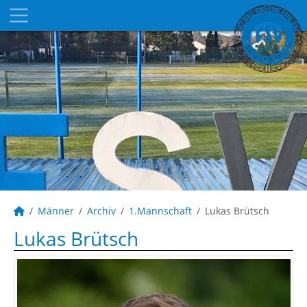
Männer
Archiv
1.Mannschaft
Lukas Brütsch
Lukas Brütsch