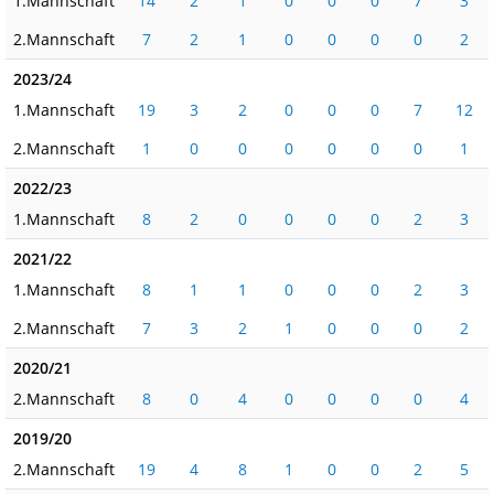
1.Mannschaft
14
2
1
0
0
0
7
3
2.Mannschaft
7
2
1
0
0
0
0
2
2023/24
1.Mannschaft
19
3
2
0
0
0
7
12
2.Mannschaft
1
0
0
0
0
0
0
1
2022/23
1.Mannschaft
8
2
0
0
0
0
2
3
2021/22
1.Mannschaft
8
1
1
0
0
0
2
3
2.Mannschaft
7
3
2
1
0
0
0
2
2020/21
2.Mannschaft
8
0
4
0
0
0
0
4
2019/20
2.Mannschaft
19
4
8
1
0
0
2
5