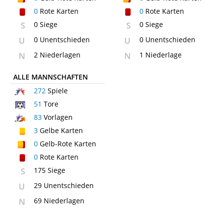
0
Rote Karten
0
Rote Karten
S
0 Siege
S
0 Siege
U
0 Unentschieden
U
0 Unentschieden
N
2 Niederlagen
N
1 Niederlage
ALLE MANNSCHAFTEN
272
Spiele
51
Tore
83
Vorlagen
3
Gelbe Karten
0
Gelb-Rote Karten
0
Rote Karten
S
175 Siege
U
29 Unentschieden
N
69 Niederlagen