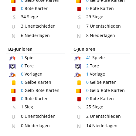
0
Gelb-Rote Karten
0
Gelb-Rote Karten
0
Rote Karten
0
Rote Karten
S
34 Siege
S
29 Siege
U
3 Unentschieden
U
7 Unentschieden
N
6 Niederlagen
N
8 Niederlagen
B2-Junioren
C-Junioren
1
Spiel
41
Spiele
0
Tore
2
Tore
0
Vorlagen
1
Vorlage
0
Gelbe Karten
0
Gelbe Karten
0
Gelb-Rote Karten
0
Gelb-Rote Karten
0
Rote Karten
0
Rote Karten
S
1 Sieg
S
25 Siege
U
0 Unentschieden
U
2 Unentschieden
N
0 Niederlagen
N
14 Niederlagen