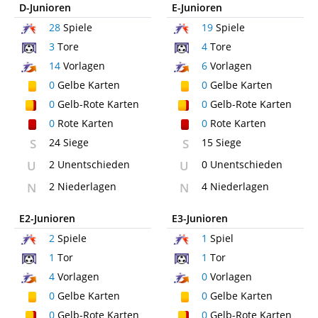
D-Junioren
E-Junioren
28
Spiele
19
Spiele
3
Tore
4
Tore
14
Vorlagen
6
Vorlagen
0
Gelbe Karten
0
Gelbe Karten
0
Gelb-Rote Karten
0
Gelb-Rote Karten
0
Rote Karten
0
Rote Karten
S
24 Siege
S
15 Siege
U
2 Unentschieden
U
0 Unentschieden
N
2 Niederlagen
N
4 Niederlagen
E2-Junioren
E3-Junioren
2
Spiele
1
Spiel
1
Tor
1
Tor
4
Vorlagen
0
Vorlagen
0
Gelbe Karten
0
Gelbe Karten
0
Gelb-Rote Karten
0
Gelb-Rote Karten