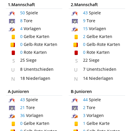
1.Mannschaft
2.Mannschaft
50
Spiele
43
Spiele
8
Tore
9
Tore
4
Vorlagen
15
Vorlagen
0
Gelbe Karten
2
Gelbe Karten
0
Gelb-Rote Karten
0
Gelb-Rote Karten
0
Rote Karten
0
Rote Karten
S
25 Siege
S
22 Siege
U
8 Unentschieden
U
7 Unentschieden
N
18 Niederlagen
N
14 Niederlagen
A-Junioren
B-Junioren
43
Spiele
44
Spiele
21
Tore
2
Tore
36
Vorlagen
3
Vorlagen
0
Gelbe Karten
1
Gelbe Karte