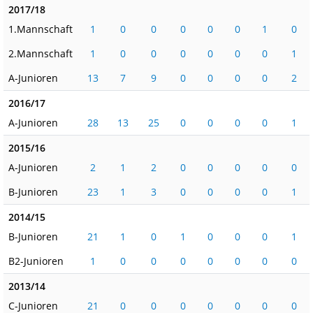
2017/18
1.Mannschaft
1
0
0
0
0
0
1
0
2.Mannschaft
1
0
0
0
0
0
0
1
A-Junioren
13
7
9
0
0
0
0
2
2016/17
A-Junioren
28
13
25
0
0
0
0
1
2015/16
A-Junioren
2
1
2
0
0
0
0
0
B-Junioren
23
1
3
0
0
0
0
1
2014/15
B-Junioren
21
1
0
1
0
0
0
1
B2-Junioren
1
0
0
0
0
0
0
0
2013/14
C-Junioren
21
0
0
0
0
0
0
0