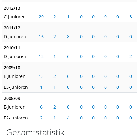
2012/13
C-Junioren
20
2
1
0
0
0
0
3
2011/12
D-Junioren
16
2
8
0
0
0
0
0
2010/11
D-Junioren
12
1
6
0
0
0
0
2
2009/10
E-Junioren
13
2
6
0
0
0
0
0
E3-Junioren
1
1
0
0
0
0
0
0
2008/09
E-Junioren
6
2
0
0
0
0
0
0
E2-Junioren
2
1
4
0
0
0
0
0
Gesamtstatistik