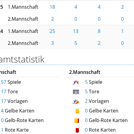
25
1.Mannschaft
18
4
4
2
2.Mannschaft
2
0
0
0
24
1.Mannschaft
25
13
8
1
2.Mannschaft
3
5
2
0
mtstatistik
nschaft
2.Mannschaft
57
Spiele
5
Spiele
17
Tore
5
Tore
17
Vorlagen
2
Vorlagen
4
Gelbe Karten
0
Gelbe Karten
0
Gelb-Rote Karten
0
Gelb-Rote Karten
1
Rote Karte
0
Rote Karten