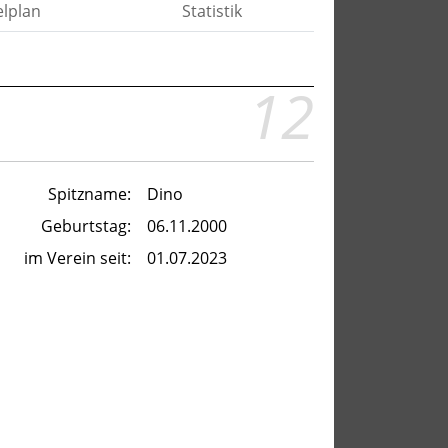
elplan
Statistik
12
Spitzname:
Dino
Geburtstag:
06.11.2000
im Verein seit:
01.07.2023