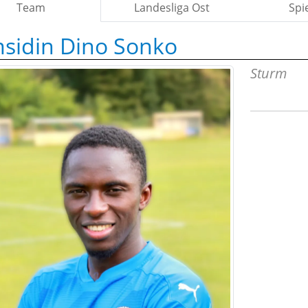
Team
Landesliga Ost
Spi
sidin Dino Sonko
Sturm