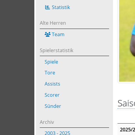
Statistik
Alte Herren
Team
Spielerstatistik
Spiele
Tore
Assists
Scorer
Sais
Sünder
Archiv
2025/
2003 - 2025