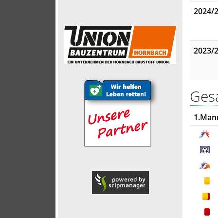
2024/
2023/
Gesa
1.Man