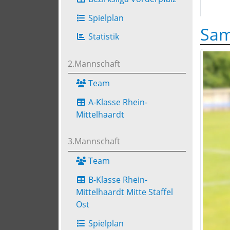
Spielplan
Sam
Statistik
2.Mannschaft
Team
A-Klasse Rhein-
Mittelhaardt
3.Mannschaft
Team
B-Klasse Rhein-
Mittelhaardt Mitte Staffel
Ost
Spielplan