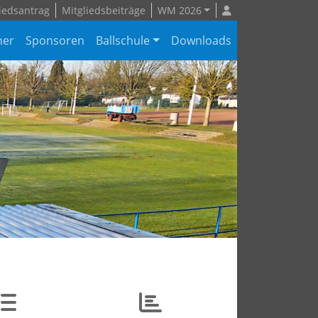
iedsantrag
Mitgliedsbeiträge
WM 2026
ner
Sponsoren
Ballschule
Downloads