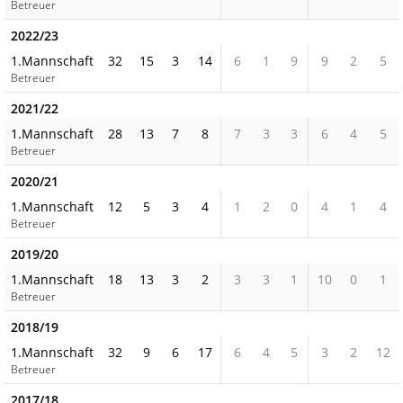
Betreuer
2022/23
1.Mannschaft
32
15
3
14
6
1
9
9
2
5
Betreuer
2021/22
1.Mannschaft
28
13
7
8
7
3
3
6
4
5
Betreuer
2020/21
1.Mannschaft
12
5
3
4
1
2
0
4
1
4
Betreuer
2019/20
1.Mannschaft
18
13
3
2
3
3
1
10
0
1
Betreuer
2018/19
1.Mannschaft
32
9
6
17
6
4
5
3
2
12
Betreuer
2017/18