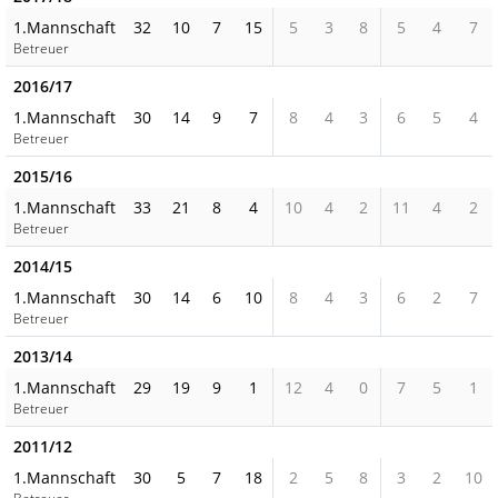
1.Mannschaft
32
10
7
15
5
3
8
5
4
7
Betreuer
2016/17
1.Mannschaft
30
14
9
7
8
4
3
6
5
4
Betreuer
2015/16
1.Mannschaft
33
21
8
4
10
4
2
11
4
2
Betreuer
2014/15
1.Mannschaft
30
14
6
10
8
4
3
6
2
7
Betreuer
2013/14
1.Mannschaft
29
19
9
1
12
4
0
7
5
1
Betreuer
2011/12
1.Mannschaft
30
5
7
18
2
5
8
3
2
10