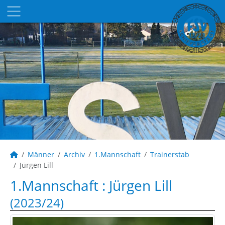
Männer
Archiv
1.Mannschaft
Trainerstab
Jürgen Lill
1.Mannschaft :
Jürgen Lill
(2023/24)