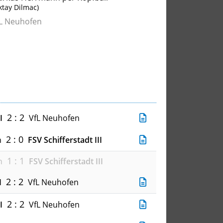
ktay Dilmac)
L Neuhofen
2 : 2
I
VfL Neuhofen
2 : 0
n
FSV Schifferstadt III
1 : 1
n
FSV Schifferstadt III
2 : 2
I
VfL Neuhofen
2 : 2
I
VfL Neuhofen