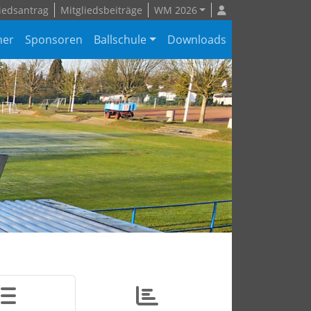
iedsantrag
Mitgliedsbeiträge
WM 2026
ner
Sponsoren
Ballschule
Downloads