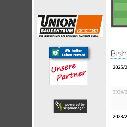
Bish
2025/
2024/
2023/