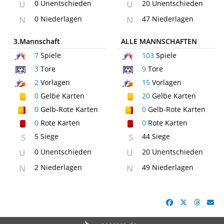
U
0 Unentschieden
U
20 Unentschieden
N
0 Niederlagen
N
47 Niederlagen
3.Mannschaft
ALLE MANNSCHAFTEN
7
Spiele
103
Spiele
3
Tore
9
Tore
2
Vorlagen
15
Vorlagen
0
Gelbe Karten
20
Gelbe Karten
0
Gelb-Rote Karten
0
Gelb-Rote Karten
0
Rote Karten
0
Rote Karten
S
5 Siege
S
44 Siege
U
0 Unentschieden
U
20 Unentschieden
N
2 Niederlagen
N
49 Niederlagen