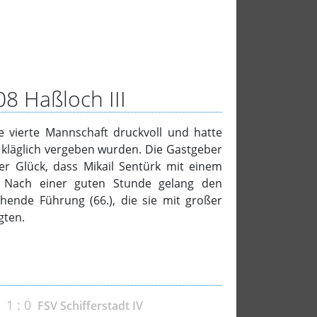
8 Haßloch III
e vierte Mannschaft druckvoll und hatte
e kläglich vergeben wurden. Die Gastgeber
er Glück, dass Mikail Sentürk mit einem
. Nach einer guten Stunde gelang den
hende Führung (66.), die sie mit großer
gten.
1 : 0
I
FSV Schifferstadt IV