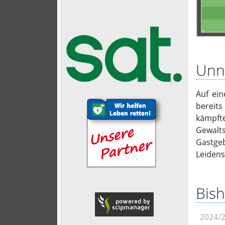
Unnö
Auf ein
bereits
kämpfte
Gewalt
Gastgeb
Leidens
Bish
2024/