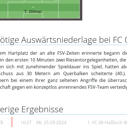
T. Dilmac
tige Auswärtsniederlage bei FC 0
em Hartplatz der an alte FSV-Zeiten erinnerte begann di
 in den ersten 10 Minuten zwei Riesentorgelegenheiten, di
n sich mit zunehmender Spieldauer ins Spiel, hatten ab
schuss aus 30 Metern am Querbalken scheiterte (40.)
ern bei einem ihrer ganz seltenen Angriffe die überrasc
chaft gegen ein konzeptlos anrennendes FSV-Team verteidi
erige Ergebnisse
25
10.ST
Mi, 25.09.2024
1. FC 08 Haßloch II