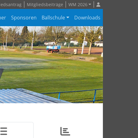
iedsantrag
Mitgliedsbeiträge
WM 2026
ner
Sponsoren
Ballschule
Downloads