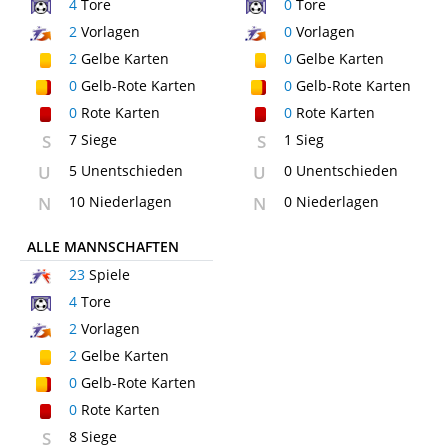
4
Tore
0
Tore
2
Vorlagen
0
Vorlagen
2
Gelbe Karten
0
Gelbe Karten
0
Gelb-Rote Karten
0
Gelb-Rote Karten
0
Rote Karten
0
Rote Karten
S
7 Siege
S
1 Sieg
U
5 Unentschieden
U
0 Unentschieden
N
10 Niederlagen
N
0 Niederlagen
ALLE MANNSCHAFTEN
23
Spiele
4
Tore
2
Vorlagen
2
Gelbe Karten
0
Gelb-Rote Karten
0
Rote Karten
S
8 Siege