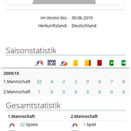
im Verein bis:
30.06.2010
Herkunftsland:
Deutschland
Saisonstatistik
2009/10
1.Mannschaft
22
4
2
2
0
0
7
8
2.Mannschaft
1
0
0
0
0
0
0
0
Gesamtstatistik
1.Mannschaft
2.Mannschaft
22
Spiele
1
Spiel