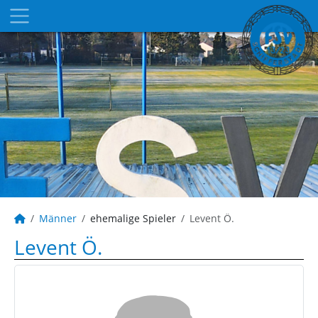
Männer
ehemalige Spieler
Levent Ö.
Levent Ö.