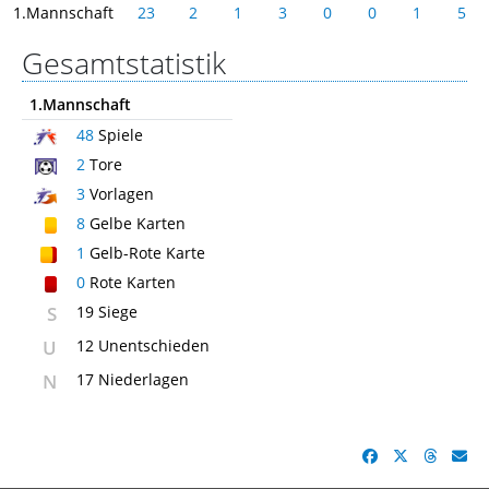
1.Mannschaft
23
2
1
3
0
0
1
5
Gesamtstatistik
1.Mannschaft
48
Spiele
2
Tore
3
Vorlagen
8
Gelbe Karten
1
Gelb-Rote Karte
0
Rote Karten
S
19 Siege
U
12 Unentschieden
N
17 Niederlagen