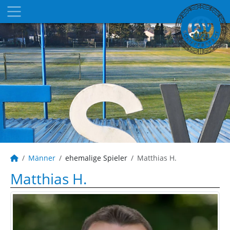
Männer
ehemalige Spieler
Matthias H.
Matthias H.