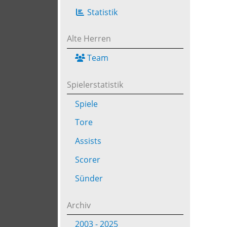
Statistik
Alte Herren
Team
Spielerstatistik
Spiele
Tore
Assists
Scorer
Sünder
Archiv
2003 - 2025