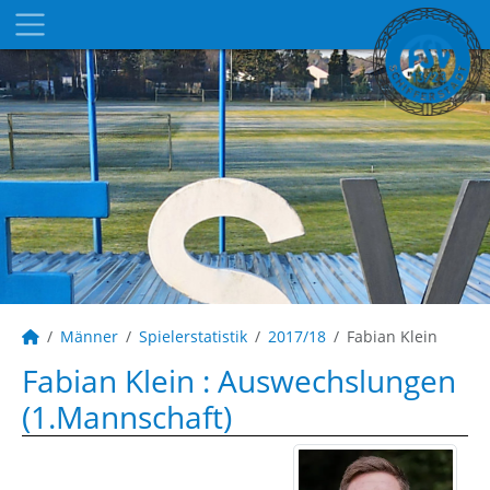
Männer
Spielerstatistik
2017/18
Fabian Klein
Fabian Klein : Auswechslungen
(1.Mannschaft)