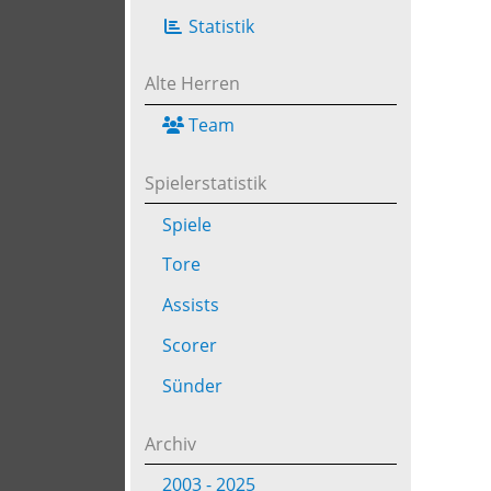
Statistik
Alte Herren
Team
Spielerstatistik
Spiele
Tore
Assists
Scorer
Sünder
Archiv
2003 - 2025