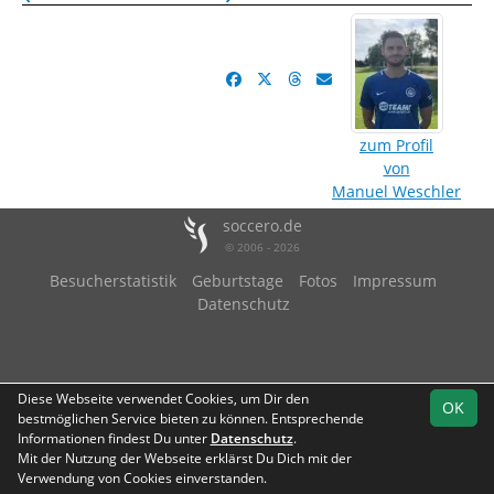
zum Profil
von
Manuel Weschler
soccero.de
© 2006 - 2026
Besucherstatistik
Geburtstage
Fotos
Impressum
Datenschutz
Diese Webseite verwendet Cookies, um Dir den
OK
bestmöglichen Service bieten zu können. Entsprechende
Informationen findest Du unter
Datenschutz
.
Mit der Nutzung der Webseite erklärst Du Dich mit der
Verwendung von Cookies einverstanden.