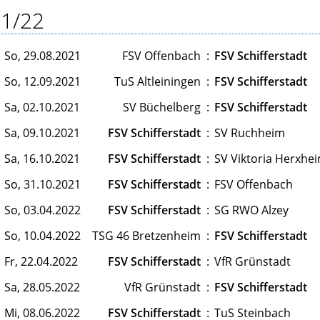
1/22
So, 29.08.2021
FSV Offenbach
:
FSV Schifferstadt
So, 12.09.2021
TuS Altleiningen
:
FSV Schifferstadt
Sa, 02.10.2021
SV Büchelberg
:
FSV Schifferstadt
Sa, 09.10.2021
FSV Schifferstadt
:
SV Ruchheim
Sa, 16.10.2021
FSV Schifferstadt
:
SV Viktoria Herxhe
So, 31.10.2021
FSV Schifferstadt
:
FSV Offenbach
So, 03.04.2022
FSV Schifferstadt
:
SG RWO Alzey
So, 10.04.2022
TSG 46 Bretzenheim
:
FSV Schifferstadt
Fr, 22.04.2022
FSV Schifferstadt
:
VfR Grünstadt
Sa, 28.05.2022
VfR Grünstadt
:
FSV Schifferstadt
Mi, 08.06.2022
FSV Schifferstadt
:
TuS Steinbach