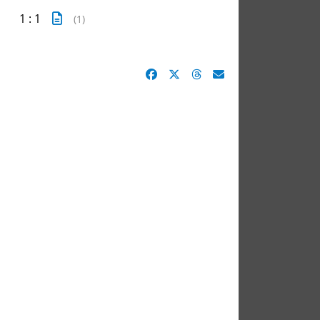
1 : 1
(1)