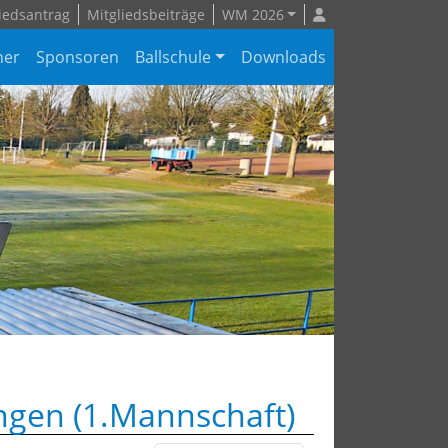
iedsantrag
Mitgliedsbeiträge
WM 2026
ner
Sponsoren
Ballschule
Downloads
ngen (1.Mannschaft)