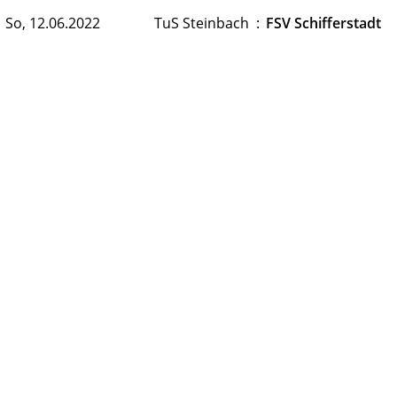
So, 12.06.2022
TuS Steinbach
:
FSV Schifferstadt