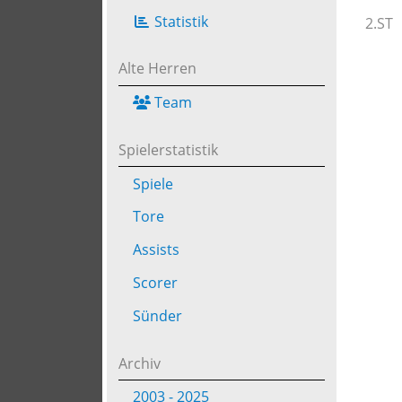
Statistik
2.ST
Alte Herren
Team
Spielerstatistik
Spiele
Tore
Assists
Scorer
Sünder
Archiv
2003 - 2025