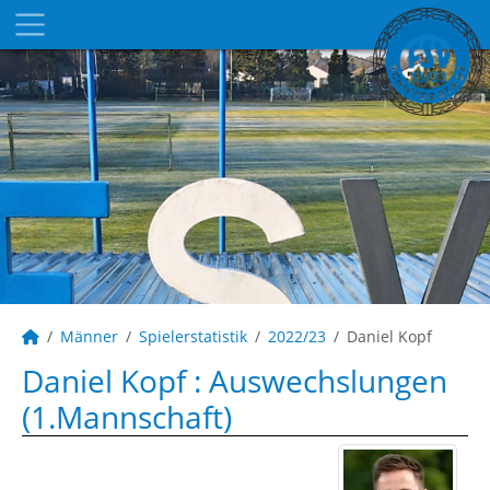
Männer
Spielerstatistik
2022/23
Daniel Kopf
Daniel Kopf : Auswechslungen
(1.Mannschaft)