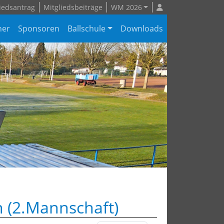
iedsantrag
Mitgliedsbeiträge
WM 2026
ner
Sponsoren
Ballschule
Downloads
 (2.Mannschaft)