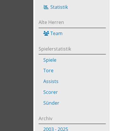
Statistik
Alte Herren
Team
Spielerstatistik
Spiele
Tore
Assists
Scorer
Sünder
Archiv
2003 - 2025