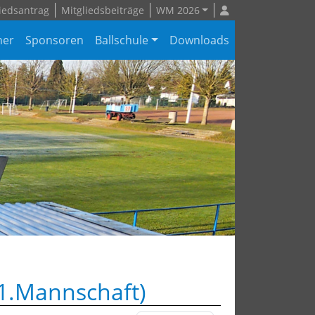
iedsantrag
Mitgliedsbeiträge
WM 2026
ner
Sponsoren
Ballschule
Downloads
1.Mannschaft)