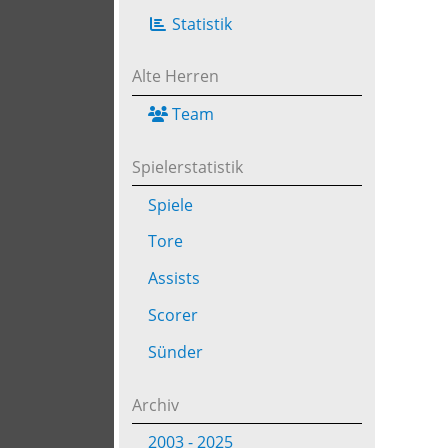
Statistik
Alte Herren
Team
Spielerstatistik
Spiele
Tore
Assists
Scorer
Sünder
Archiv
2003 - 2025