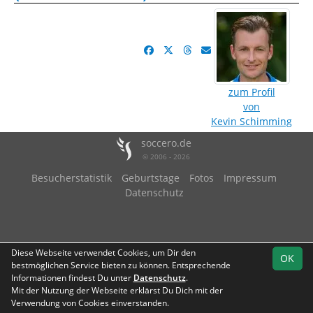
zum Profil
von
Kevin Schimming
soccero.de
© 2006 - 2026
Besucherstatistik
Geburtstage
Fotos
Impressum
Datenschutz
Diese Webseite verwendet Cookies, um Dir den
OK
bestmöglichen Service bieten zu können. Entsprechende
Informationen findest Du unter
Datenschutz
.
Mit der Nutzung der Webseite erklärst Du Dich mit der
Verwendung von Cookies einverstanden.