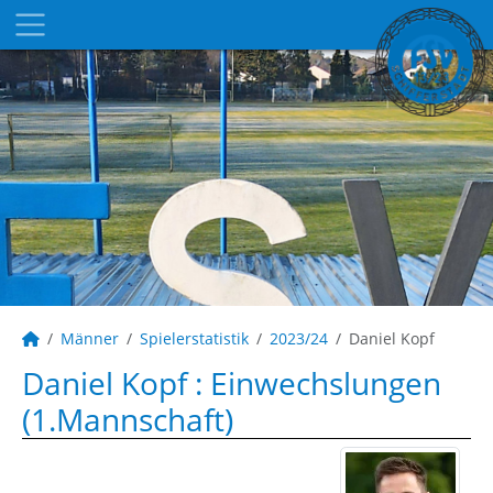
Männer
Spielerstatistik
2023/24
Daniel Kopf
Daniel Kopf : Einwechslungen
(1.Mannschaft)