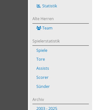
Statistik
Alte Herren
Team
Spielerstatistik
Spiele
Tore
Assists
Scorer
Sünder
Archiv
2003 - 2025