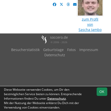
zum Profil
von
Sascha Jambo
soccero.de
© 2006 - 2026
Besucherstatistik
Geburtstage
Fotos
Impressum
Datenschutz
Diese Webseite verwendet Cookies, um Dir den
OK
bestmöglichen Service bieten zu können. Entsprechende
Informationen findest Du unter
Datenschutz
.
Mit der Nutzung der Webseite erklärst Du Dich mit der
Verwendung von Cookies einverstanden.