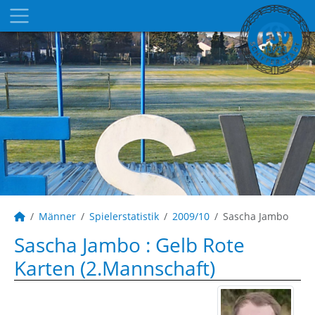
Männer
Spielerstatistik
2009/10
Sascha Jambo
Sascha Jambo : Gelb Rote
Karten (2.Mannschaft)