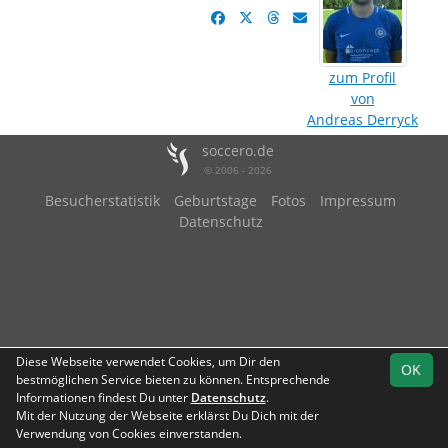
zum Profil
von
Andreas Derryck
soccero.de
© 2006 - 2026
Besucherstatistik
Geburtstage
Fotos
Impressum
Datenschutz
Diese Webseite verwendet Cookies, um Dir den
OK
bestmöglichen Service bieten zu können. Entsprechende
Informationen findest Du unter
Datenschutz
.
Mit der Nutzung der Webseite erklärst Du Dich mit der
Verwendung von Cookies einverstanden.