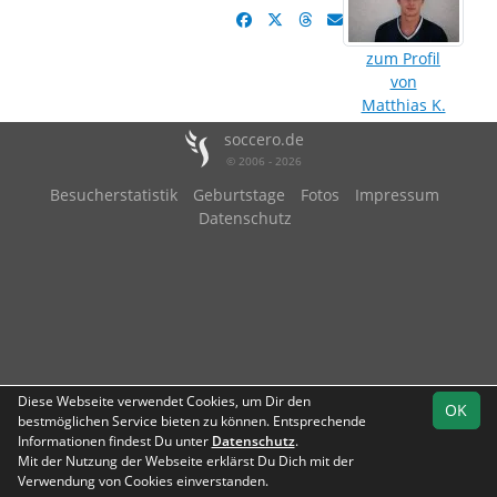
zum Profil
von
Matthias K.
soccero.de
© 2006 - 2026
Besucherstatistik
Geburtstage
Fotos
Impressum
Datenschutz
Diese Webseite verwendet Cookies, um Dir den
OK
bestmöglichen Service bieten zu können. Entsprechende
Informationen findest Du unter
Datenschutz
.
Mit der Nutzung der Webseite erklärst Du Dich mit der
Verwendung von Cookies einverstanden.