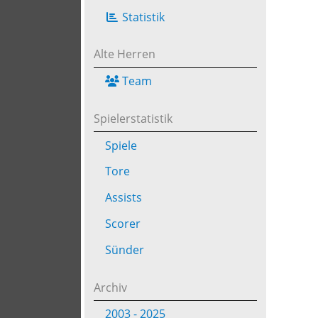
Statistik
Alte Herren
Team
Spielerstatistik
Spiele
Tore
Assists
Scorer
Sünder
Archiv
2003 - 2025