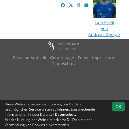
zum Profil
von
Andreas Derryck
soccero.de
© 2006 - 2026
Besucherstatistik
Geburtstage
Fotos
Impressum
Datenschutz
Diese Webseite verwendet Cookies, um Dir den
OK
bestmöglichen Service bieten zu können. Entsprechende
Informationen findest Du unter
Datenschutz
.
Mit der Nutzung der Webseite erklärst Du Dich mit der
Verwendung von Cookies einverstanden.