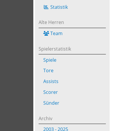
Statistik
Alte Herren
Team
Spielerstatistik
Spiele
Tore
Assists
Scorer
Sünder
Archiv
2003 - 2025