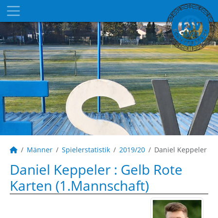
Männer
Spielerstatistik
2019/20
Daniel Keppeler
Daniel Keppeler : Gelb Rote
Karten (1.Mannschaft)