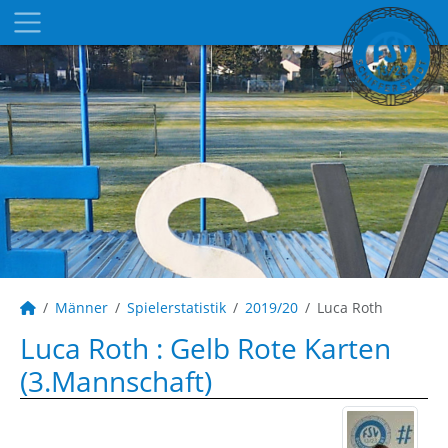
Männer
Spielerstatistik
2019/20
Luca Roth
Luca Roth : Gelb Rote Karten
(3.Mannschaft)