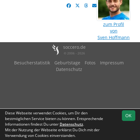
zum Profil
von
Sven Hoffmann
soccero.de
© 2006 - 2026
Besucherstatistik
Geburtstage
Fotos
Impressum
Datenschutz
Diese Webseite verwendet Cookies, um Dir den
OK
bestmöglichen Service bieten zu können. Entsprechende
Informationen findest Du unter
Datenschutz
.
Mit der Nutzung der Webseite erklärst Du Dich mit der
Verwendung von Cookies einverstanden.