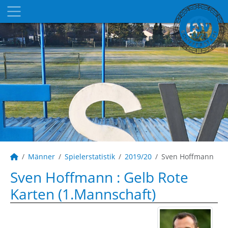
Männer
Spielerstatistik
2019/20
Sven Hoffmann
Sven Hoffmann : Gelb Rote
Karten (1.Mannschaft)