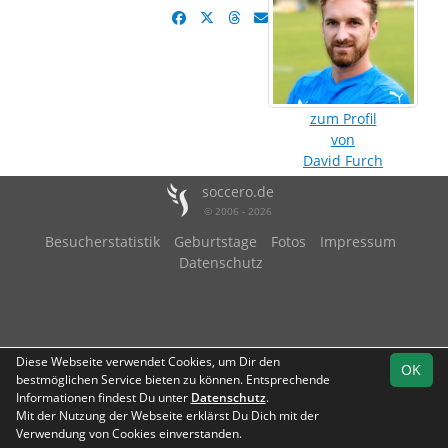
zum Profil
von
David Furch
soccero.de
© 2006 - 2026
Besucherstatistik
Geburtstage
Fotos
Impressum
Datenschutz
Diese Webseite verwendet Cookies, um Dir den
OK
bestmöglichen Service bieten zu können. Entsprechende
Informationen findest Du unter
Datenschutz
.
Mit der Nutzung der Webseite erklärst Du Dich mit der
Verwendung von Cookies einverstanden.