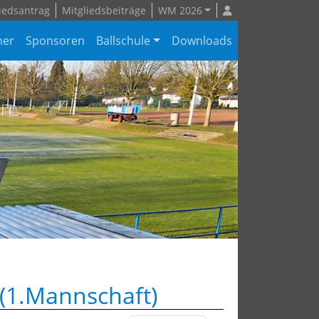
iedsantrag
Mitgliedsbeiträge
WM 2026
ner
Sponsoren
Ballschule
Downloads
 (1.Mannschaft)