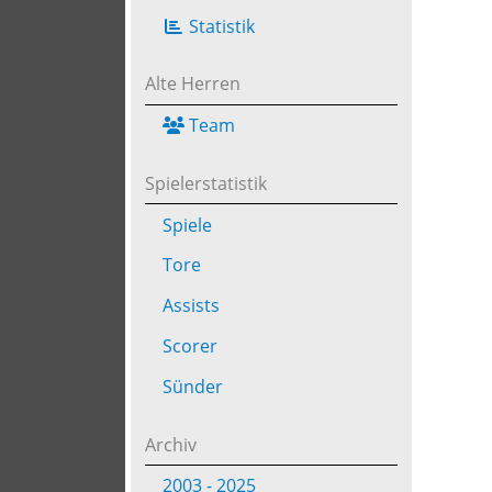
Statistik
Alte Herren
Team
Spielerstatistik
Spiele
Tore
Assists
Scorer
Sünder
Archiv
2003 - 2025