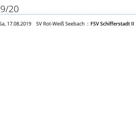
9/20
Sa, 17.08.2019
SV Rot-Weiß Seebach
:
FSV Schifferstadt II