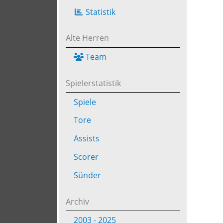
Statistik
Alte Herren
Team
Spielerstatistik
Spiele
Tore
Assists
Scorer
Sünder
Archiv
2003 - 2025