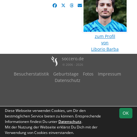
zum Profil
von
Liborio Barba
soccero.de
© 2006 - 2026
Besucherstatistik
Geburtstage
Fotos
Impressum
Datenschutz
Diese Webseite verwendet Cookies, um Dir den
OK
bestmöglichen Service bieten zu können. Entsprechende
Informationen findest Du unter
Datenschutz
.
Mit der Nutzung der Webseite erklärst Du Dich mit der
Verwendung von Cookies einverstanden.