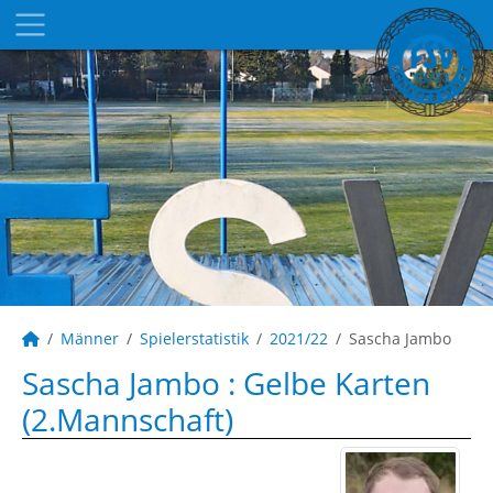
Männer
Spielerstatistik
2021/22
Sascha Jambo
Sascha Jambo : Gelbe Karten
(2.Mannschaft)