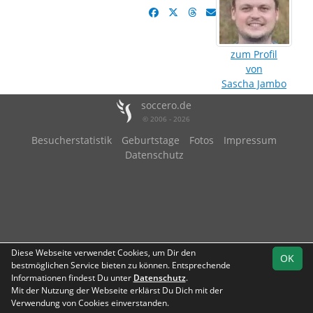
zum Profil
von
Sascha Jambo
soccero.de
© 2006 - 2026
Besucherstatistik
Geburtstage
Fotos
Impressum
Datenschutz
Diese Webseite verwendet Cookies, um Dir den
OK
bestmöglichen Service bieten zu können. Entsprechende
Informationen findest Du unter
Datenschutz
.
Mit der Nutzung der Webseite erklärst Du Dich mit der
Verwendung von Cookies einverstanden.