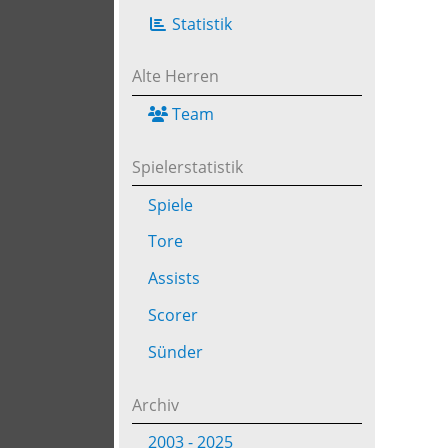
Statistik
Alte Herren
Team
Spielerstatistik
Spiele
Tore
Assists
Scorer
Sünder
Archiv
2003 - 2025