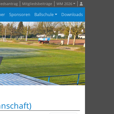
iedsantrag
Mitgliedsbeiträge
WM 2026
ner
Sponsoren
Ballschule
Downloads
nschaft)