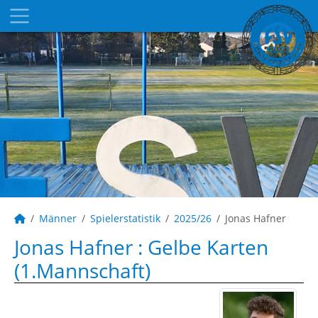
Männer
Spielerstatistik
2025/26
Jonas Hafner
Jonas Hafner : Gelbe Karten
(1.Mannschaft)