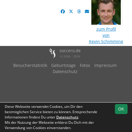
zum Profil
von
Kevin Schimming
soccero.de
© 2006 - 2026
Besucherstatistik
Geburtstage
Fotos
Impressum
Datenschutz
Diese Webseite verwendet Cookies, um Dir den
OK
bestmöglichen Service bieten zu können. Entsprechende
Informationen findest Du unter
Datenschutz
.
Mit der Nutzung der Webseite erklärst Du Dich mit der
Verwendung von Cookies einverstanden.