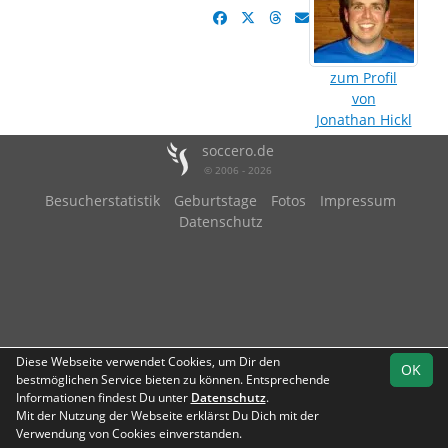
zum Profil
von
Jonathan Hickl
soccero.de
© 2006 - 2026
Besucherstatistik
Geburtstage
Fotos
Impressum
Datenschutz
Diese Webseite verwendet Cookies, um Dir den
OK
bestmöglichen Service bieten zu können. Entsprechende
Informationen findest Du unter
Datenschutz
.
Mit der Nutzung der Webseite erklärst Du Dich mit der
Verwendung von Cookies einverstanden.