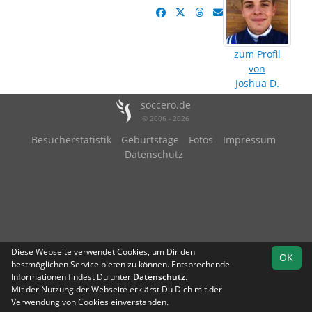
zum Profil
von
Joshua D.
soccero.de
© 2006 - 2026
Besucherstatistik
Geburtstage
Fotos
Impressum
Datenschutz
Diese Webseite verwendet Cookies, um Dir den
OK
bestmöglichen Service bieten zu können. Entsprechende
Informationen findest Du unter
Datenschutz
.
Mit der Nutzung der Webseite erklärst Du Dich mit der
Verwendung von Cookies einverstanden.