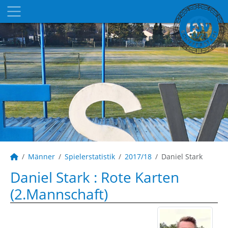
Männer
Spielerstatistik
2017/18
Daniel Stark
Daniel Stark : Rote Karten
(2.Mannschaft)