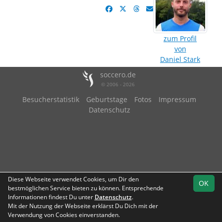
zum Profil
von
Daniel Stark
soccero.de
© 2006 - 2026
Besucherstatistik
Geburtstage
Fotos
Impressum
Datenschutz
Diese Webseite verwendet Cookies, um Dir den
OK
bestmöglichen Service bieten zu können. Entsprechende
Informationen findest Du unter
Datenschutz
.
Mit der Nutzung der Webseite erklärst Du Dich mit der
Verwendung von Cookies einverstanden.